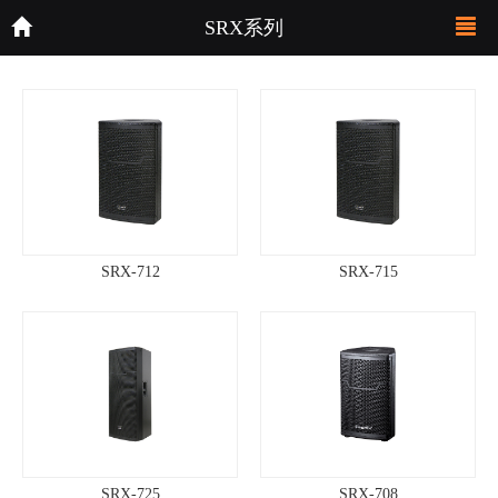
SRX系列
SRX-712
SRX-715
SRX-725
SRX-708