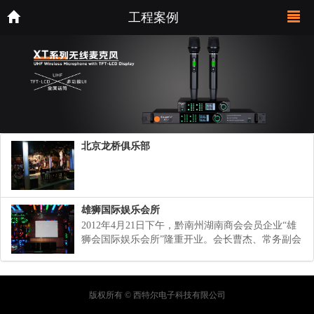
工程案例
北京龙桥俱乐部
雄狮国际娱乐会所
2012年4月21日下午，黔南州湖南商会会员企业“雄
狮会国际娱乐会所”隆重开业。会长曹杰、常务副会
长冯学海、叶德福、副会长林肖正代表黔南州浙江
商会到场祝贺。
版权所有 © 西特尔电子科技有限公司