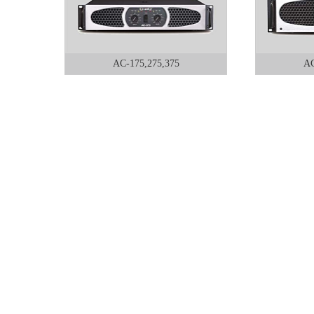
AC-175,275,375
AC