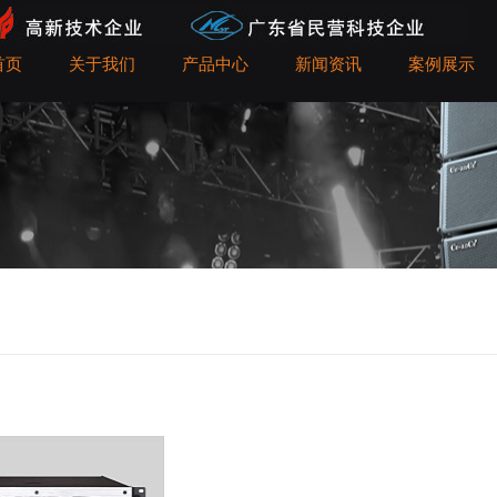
首页
关于我们
产品中心
新闻资讯
案例展示